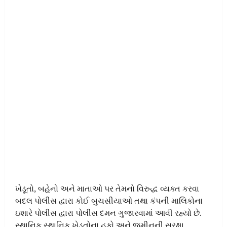
ખેડૂતો, બહેનો અને માતાઓ પર તેમનો વિરુદ્ધ વ્યક્ત કરવા
બદલ પોલીસ દ્વારા કોઈ બુચસીયાઓ તથા કંપની માલિકોના
ઇશારે પોલીસ દ્વારા પોલીસ દમન ગુજારવામાં આવી રહ્યો છે.
સ્થાનિક સ્થાનિક ખેડૂતોના હકો અને જમીનની સુરક્ષા