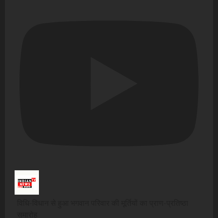
विधि-विधान से हुआ भगवान परिवार की मूर्तियों का प्राण-प्रतिष्ठा
समारोह