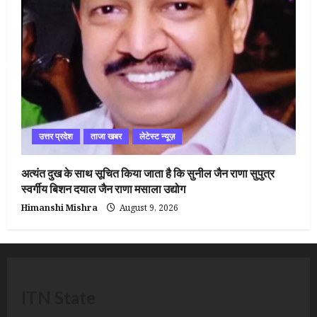
उत्तर प्रदेश
ताजा खबर
लेटेस्ट न्यूज़
अत्यंत दुख के साथ सूचित किया जाता है कि सुनील जैन राणा सुपुत्र
स्वर्गीय बिशन दयाल जैन राणा मसाला उद्योग
Himanshi Mishra
August 9, 2026
ITN State