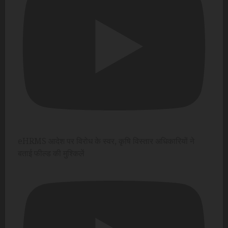
eHRMS आदेश पर विरोध के स्वर, कृषि विस्तार अधिकारियों ने
बताई फील्ड की मुश्किलें