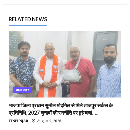
RELATED NEWS
ताजा खबर
भाजपा जिला प्रधान सुनील मोदगिल से मिले ताजपुर सर्कल के
प्रतिनिधि, 2027 चुनावों की रणनीति पर हुई चर्चा…..
ITNPUNJAB
August 9, 2026