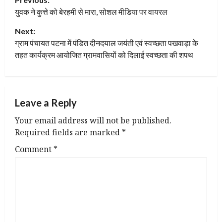
युवक ने कुत्ते को बेरहमी से मारा, सोशल मीडिया पर वायरल
Next:
ग्राम पंचायत पटना में पंडित दीनदयाल जयंती एवं स्वच्छता पखवाड़ा के
तहत कार्यक्रम आयोजित ग्रामवासियों को दिलाई स्वच्छता की शपथ
Leave a Reply
Your email address will not be published.
Required fields are marked
*
Comment
*