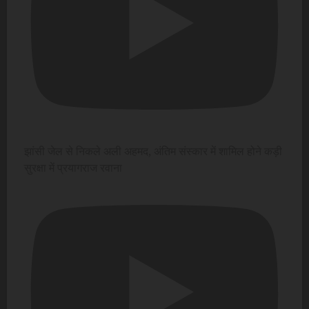
झांसी जेल से निकले अली अहमद, अंतिम संस्कार में शामिल होने कड़ी
सुरक्षा में प्रयागराज रवाना