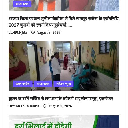
ताजा खबर
भाजपा जिला प्रधान सुनील मोदगिल से मिले ताजपुर सर्कल के प्रतिनिधि,
2027 चुनावों की रणनीति पर हुई चर्चा…..
ITNPUNJAB
August 9, 2026
उत्तर प्रदेश
ताजा खबर
लेटेस्ट न्यूज़
कूलर के शॉर्ट सर्किट से लगे आग के चपेट में आए तीन मासूम, एक रेफर
Himanshi Mishra
August 9, 2026