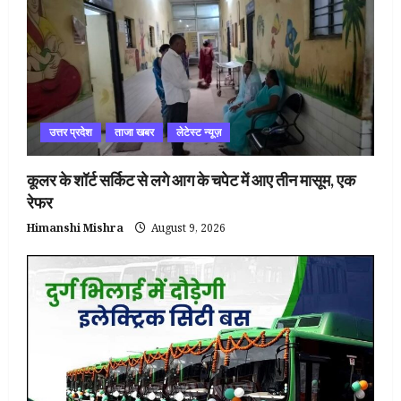
उत्तर प्रदेश
ताजा खबर
लेटेस्ट न्यूज़
कूलर के शॉर्ट सर्किट से लगे आग के चपेट में आए तीन मासूम, एक
रेफर
Himanshi Mishra
August 9, 2026