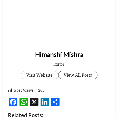
Himanshi Mishra
Editor
Visit Website
View All Posts
Post Views:
205
Facebook
WhatsApp
X
LinkedIn
Share
Related Posts: