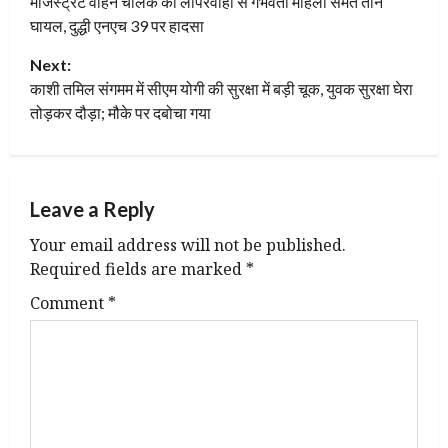
मजिस्ट्रेट वाहन चालक की लापरवाही से गर्भवती महिला समेत तीन
o
घायल, दुद्धी एनएच 39 पर हादसा
s
Next:
t
काशी तमिल संगमम में सीएम योगी की सुरक्षा में बड़ी चूक, युवक सुरक्षा घेरा
तोड़कर दौड़ा; मौके पर दबोचा गया
n
a
Leave a Reply
v
Your email address will not be published.
i
Required fields are marked
*
g
Comment
*
a
t
i