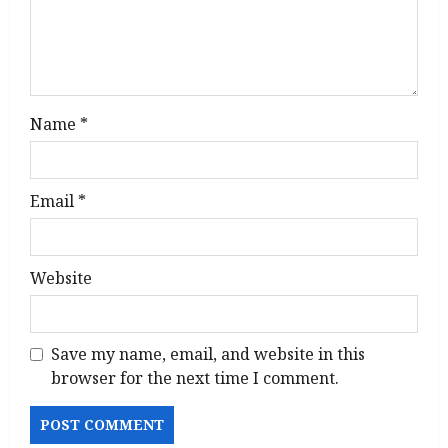
o
n
Name
*
Email
*
Website
Save my name, email, and website in this
browser for the next time I comment.