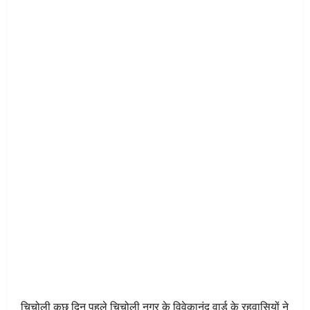
चिचोली कुछ दिन पहले चिचोली नगर के विवेकानंद वार्ड के रहवासियों ने