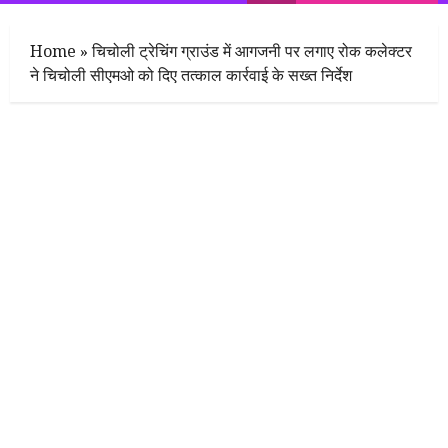
Menu
Home
»
चिचोली ट्रेचिंग ग्राउंड में आगजनी पर लगाए रोक कलेक्टर
ने चिचोली सीएमओ को दिए तत्काल कार्रवाई के सख्त निर्देश