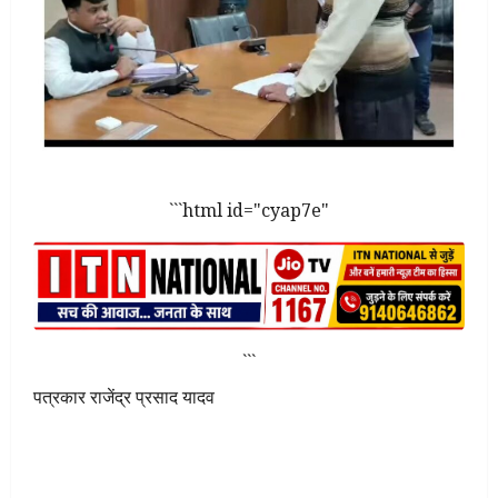
```html id="cyap7e"
```
पत्रकार राजेंद्र प्रसाद यादव