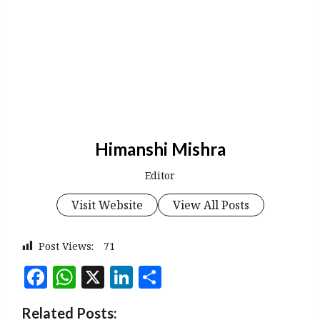
Himanshi Mishra
Editor
Visit Website
View All Posts
Post Views:
71
Facebook
WhatsApp
X
LinkedIn
Share
Related Posts: