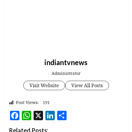
indiantvnews
Administrator
Visit Website
View All Posts
Post Views:
191
Facebook
WhatsApp
X
LinkedIn
Share
Related Posts: