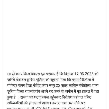
मामले का संक्षिप्त विवरण इस प्रकार है कि दिनांक 17.03.2025 को
जरिये मोबाइल छुरिया पुलिस को सूचना मिला कि ग्राम पैरीटोला में
योगेन्द्र कंवर पिता गोविंद कंवर उम्र 22 साल साकिन पैरीटोला थाना
छुरिया जिला राजनांदगांव अपने घर कमरे के जमीन में मृत हालत में पडा
हुआ है । सूचना पर घटनास्थल पहुंचकर निरीक्षण पश्चात वरिष्ठ
अधिकारियों को हालात से अवगत कराया गया तथा मौके पर
एफ.एस.एल. प्रभारी डॉ0 चिरंजीव चन्द्रा एवं डॉग दुलार को मौका