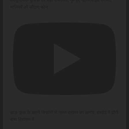
लवकुशनगर पुलिस की बड़ी सफलता, गुम हुए 40 मोबाइल बरामद;
मालिकों को लौटाए फोन
झाड़-फूंक के बहाने किशोरी से गलत हरकत का आरोप, हरदोई में ढोंगी
बाबा हिरासत में