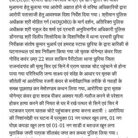
मुआयना हेतु बुलाया गया आरोपी अज्ञात होने से वरिष्ठ अधिकारियों द्वारा
आरोपी पतासाजी हेतु आवश्यक दिशा निर्देश दिया गया। श्रीमान पुलिस
अधीक्षक श्री मोहित गर्ग (भा0पु0से0) के मार्ग दर्शन, अतिरिक्त पुलिस
अधीक्षक श्री राहुल देव शर्मा एवं प्रभारी अनुविभागीय अधिकारी पुलिस
डोंगरगढ श्री दिलीप सिसोदिया के दिशानिर्देश में थाना प्रभारी छुरिया
निरीक्षक संतोष कुमार भुआर्य एवं हमराह स्टाफ छुरिया के द्वारा बारिकी से
घटनास्थल एवं शव निरीक्षण किया गया जो मृतक योगेन्द्र कंवर पिता
गोविंद कवंर उम्र 22 साल साकिन पैरीटोला थाना छुरिया जिला
राजनांदगांव की मृत्यु सिर एवं सिने में प्राण घातक चोट पहुंचाने से होना
पाया गया परिस्थिति जन्य साक्ष्य एवं संदेह के आधार पर मृतक की
सौतेली मां आरोपिया रजनी कंवर से मनोवैज्ञानिक तरीके से गवाहों के
समक्ष पूछताछ कर मेमोरण्डम कथन लिया गया, आरोपिया द्वारा मृतक
योगेन्द्र कंवर द्वारा शराब पीकर अक्सर गाली-गलौज करने से परेशान
होकर हत्या करने की नियत से घर में रखे पत्थर से सिने एवं सिर में
पटककर प्राण घातक चोटे पहुंचाकर हत्या करना बतायी । आरोपिया
की निशांनदेही पर घटना में प्रयुक्त 01 नग पत्थर खुन लगा, 01 नग
पोछा कपडा खुन लगा एवं 01-01 नग साडी व ब्लाउज खुन लगा
मुताबिक जप्ती पत्रक सीलबंद जप्त कर कब्जा पुलिस लिया गया।