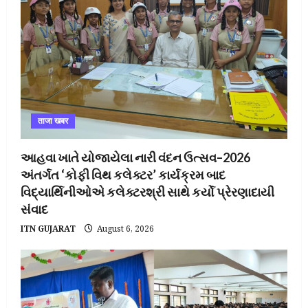
ताजा खबर
આહવા ખાતે યોજાયેલા નારી વંદન ઉત્સવ–2026
અંતર્ગત ‘કોફી વિથ કલેક્ટર’ કાર્યક્રમ બાદ
વિદ્યાર્થિનીઓએ કલેક્ટરશ્રી સાથે કર્યો પ્રેરણાદાયી
સંવાદ
ITN GUJARAT
August 6, 2026