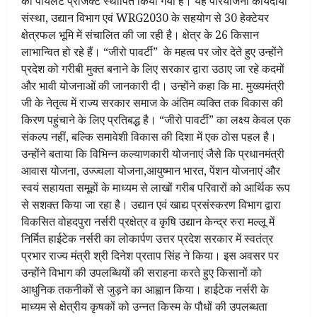
का पायलेट प्रोजेक्ट स्थापित किया गया है। यह परियोजना कार्यदायी
संस्था, उद्यान विभाग एवं WRG2030 के सहयोग से 30 हेक्टेयर
क्षेत्रफल भूमि में संचालित की जा रही है। क्षेत्र के 26 किसान
लाभान्वित हो रहे हैं। “जीरो पावर्टी” के महत्व पर जोर देते हुए उन्होंने
प्रदेश को गरीबी मुक्त बनाने के लिए सरकार द्वारा उठाए जा रहे कदमों
और भावी योजनाओं की जानकारी दी। उन्होंने कहा कि मा. मुख्यमंत्री
जी के नेतृत्व में राज्य सरकार समाज के अंतिम व्यक्ति तक विकास की
किरण पहुंचाने के लिए प्रतिबद्ध है। “जीरो पावर्टी” का लक्ष्य केवल एक
संकल्प नहीं, बल्कि समावेशी विकास की दिशा में एक ठोस पहल है।
उन्होंने बताया कि विभिन्न कल्याणकारी योजनाएं जैसे कि प्रधानमंत्री
आवास योजना, उज्ज्वला योजना,आयुष्मान भारत, पेंशन योजनाएं और
स्वयं सहायता समूहों के माध्यम से लाखों गरीब परिवारों को आर्थिक रूप
से सशक्त किया जा रहा है। उद्यान एवं खाद्य प्रसंस्करण विभाग द्वारा
विकसित वोहदपुरा नर्सरी प्रक्षेत्र व कृषि उद्यान केन्द्र रुरा मल्लू में
निर्मित हाईटेक नर्सरी का लोकार्पण उत्तर प्रदेश सरकार में स्वतंत्र
प्रभार राज्य मंत्री श्री दिनेश प्रताप सिंह ने किया। इस अवसर पर
उन्होंने विभाग की उपलब्धियों की सराहना करते हुए किसानों को
आधुनिक तकनीकों से जुड़ने का आह्वान किया। हाईटेक नर्सरी के
माध्यम से क्षेत्रीय कृषकों को उन्नत किस्म के पौधों की उपलब्धता