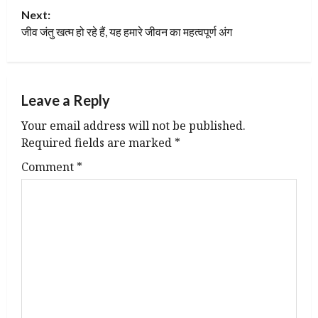
s
Next:
t
जीव जंतु खत्म हो रहे हैं, यह हमारे जीवन का महत्वपूर्ण अंग
n
a
Leave a Reply
v
Your email address will not be published.
Required fields are marked
*
i
Comment
*
g
a
t
i
o