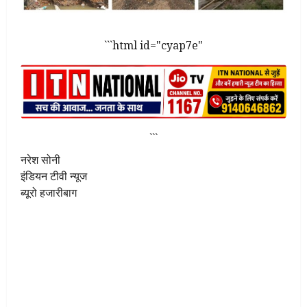
```html id="cyap7e"
```
नरेश सोनी
इंडियन टीवी न्यूज
ब्यूरो हजारीबाग