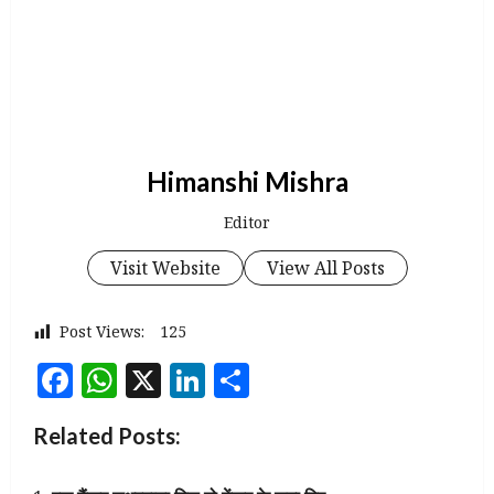
Himanshi Mishra
Editor
Visit Website
View All Posts
Post Views:
125
Facebook
WhatsApp
X
LinkedIn
Share
Related Posts: