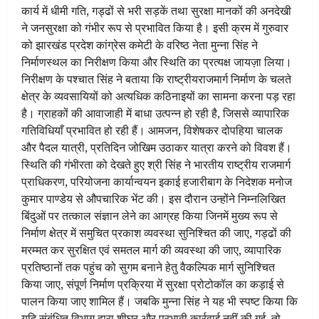
कार्य में धीमी गति, गड्ढों से भरी सड़कें तथा सुरक्षा मानकों की अनदेखी
ने जनसुरक्षा को गंभीर रूप से प्रभावित किया है। इसी क्रम में गुरुवार
को झारखंड प्रदेश कांग्रेस कमेटी के वरिष्ठ नेता मुन्ना सिंह ने
निर्माणस्थल का निरीक्षण किया और स्थिति का प्रत्यक्ष जायज़ा लिया।
निरीक्षण के पश्चात सिंह ने बताया कि राष्ट्रीयराजमार्ग निर्माण के चलते
क्षेत्र के व्यवसायियों को अत्यधिक कठिनाइयों का सामना करना पड़ रहा
है। ग्राहकों की आवाजाही में बाधा उत्पन्न हो रही है, जिससे व्यापारिक
गतिविधियाँ प्रभावित हो रही हैं। आमजन, विशेषकर दोपहिया चालक
और पैदल यात्री, प्रतिदिन जोखिम उठाकर यात्रा करने को विवश हैं।
स्थिति की गंभीरता को देखते हुए श्री सिंह ने भारतीय राष्ट्रीय राजमार्ग
प्राधिकरण, परियोजना कार्यान्वयन इकाई हजारीबाग के निदेशक मनोज
कुमार पाण्डेय से औपचारिक भेंट की। इस दौरान उन्होंने निम्नलिखित
बिंदुओं पर तत्काल संज्ञान लेने का आग्रह किया जिनमें मुख्य रूप से
निर्माण क्षेत्र में समुचित प्रकाश व्यवस्था सुनिश्चित की जाए, गड्ढों की
मरम्मत कर सुरक्षित एवं समतल मार्ग की व्यवस्था की जाए, व्यापारिक
प्रतिष्ठानों तक पहुंच को सुगम बनाने हेतु वैकल्पिक मार्ग सुनिश्चित
किया जाए, संपूर्ण निर्माण प्रक्रिया में सुरक्षा प्रोटोकॉल का कड़ाई से
पालन किया जाए शामिल हैं। जबकि मुन्ना सिंह ने यह भी स्पष्ट किया कि
यदि संबंधित विभाग द्वारा शीघ्र और प्रभावी कार्रवाई नहीं की गई, तो