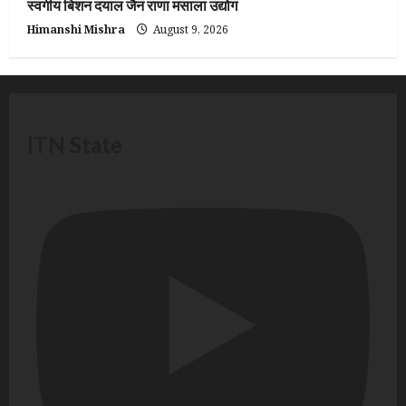
स्वर्गीय बिशन दयाल जैन राणा मसाला उद्योग
Himanshi Mishra
August 9, 2026
ITN State