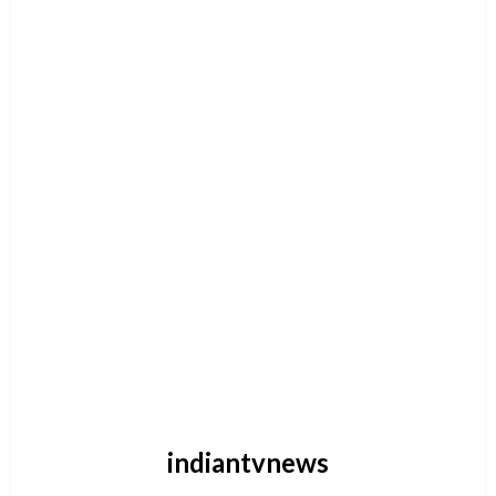
indiantvnews