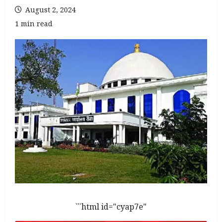
August 2, 2024
1 min read
```html id="cyap7e"