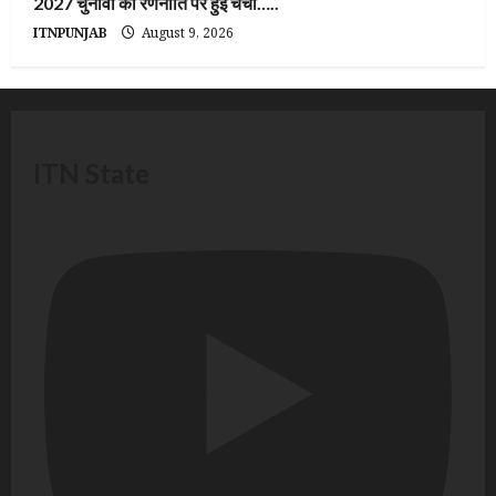
2027 चुनावों की रणनीति पर हुई चर्चा…..
ITNPUNJAB
August 9, 2026
ITN State