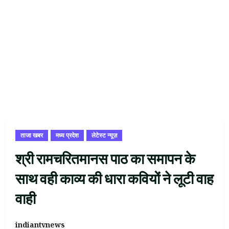
ताजा खबर
मध्य प्रदेश
लेटेस्ट न्यूज़
श्री रामचरितमानस पाठ का समापन के
साथ वही काव्य की धारा कवियों ने लूटी वाह
वाही
indiantvnews