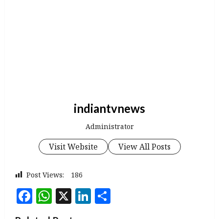
indiantvnews
Administrator
Visit Website
View All Posts
Post Views:
186
Facebook
WhatsApp
X
LinkedIn
Share